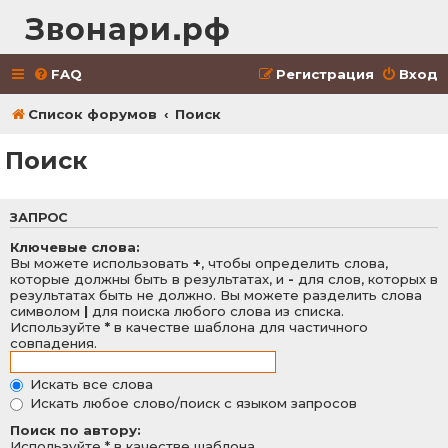
Звонари.рф
FAQ
Регистрация
Вход
Список форумов
Поиск
Поиск
ЗАПРОС
Ключевые слова:
Вы можете использовать
+
, чтобы определить слова,
которые должны быть в результатах, и
-
для слов, которых в
результатах быть не должно. Вы можете разделить слова
символом
|
для поиска любого слова из списка.
Используйте
*
в качестве шаблона для частичного
совпадения.
Искать все слова
Искать любое слово/поиск с языком запросов
Поиск по автору:
Используйте * в качестве шаблона.