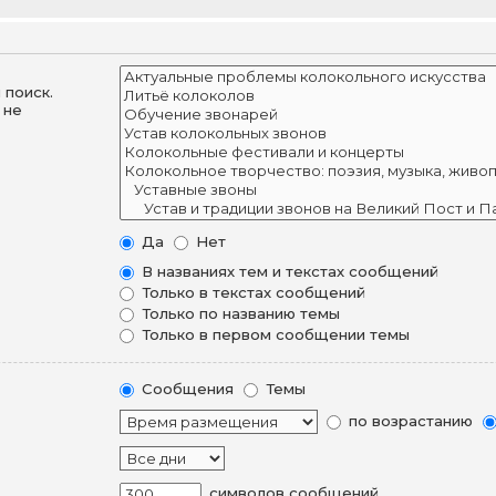
 поиск.
 не
Да
Нет
В названиях тем и текстах сообщений
Только в текстах сообщений
Только по названию темы
Только в первом сообщении темы
Сообщения
Темы
по возрастанию
символов сообщений