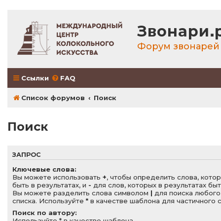
Звонари.
Форум звонарей
Ссылки
FAQ
Список форумов
Поиск
Поиск
ЗАПРОС
Ключевые слова:
Вы можете использовать
+
, чтобы определить слова, кот
быть в результатах, и
-
для слов, которых в результатах бы
Вы можете разделить слова символом
|
для поиска любого
списка. Используйте
*
в качестве шаблона для частичного 
Поиск по автору:
Используйте * в качестве шаблона.